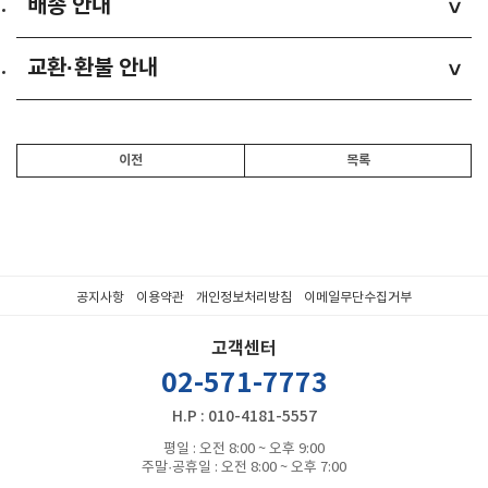
배송 안내
>
교환·환불 안내
>
이전
목록
공지사항
이용약관
개인정보처리방침
이메일무단수집거부
고객센터
02-571-7773
H.P : 010-4181-5557
평일 : 오전 8:00 ~ 오후 9:00
주말·공휴일 : 오전 8:00 ~ 오후 7:00