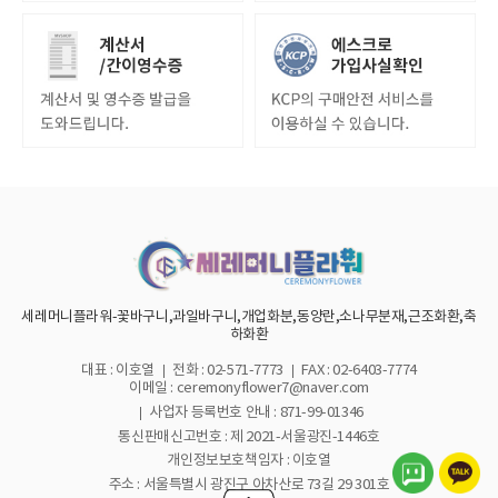
세레머니플라워-꽃바구니,과일바구니,개업화분,동양란,소나무분재,근조화환,축
하화환
대표 : 이호열
전화 : 02-571-7773
FAX : 02-6403-7774
이메일 : ceremonyflower7@naver.com
사업자 등록번호 안내 :
871-99-01346
통신판매신고번호 : 제 2021-서울광진-1446호
개인정보보호책임자 : 이호열
주소 : 서울특별시 광진구 아차산로 73길 29 301호