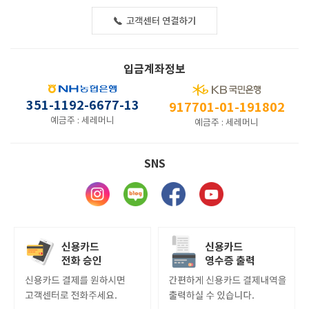
입금계좌정보
351-1192-6677-13
917701-01-191802
예금주 : 세레머니
예금주 : 세레머니
SNS