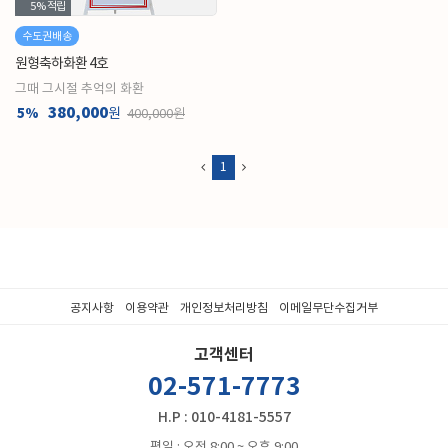
5%
적립
수도권배송
원형축하화환 4호
그때 그시절 추억의 화환
380,000
5%
원
400,000원
1
공지사항
이용약관
개인정보처리방침
이메일무단수집거부
고객센터
02-571-7773
H.P : 010-4181-5557
평일 : 오전 8:00 ~ 오후 9:00