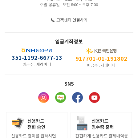
주말·공휴일 : 오전 8:00 ~ 오후 7:00
입금계좌정보
351-1192-6677-13
917701-01-191802
예금주 : 세레머니
예금주 : 세레머니
SNS