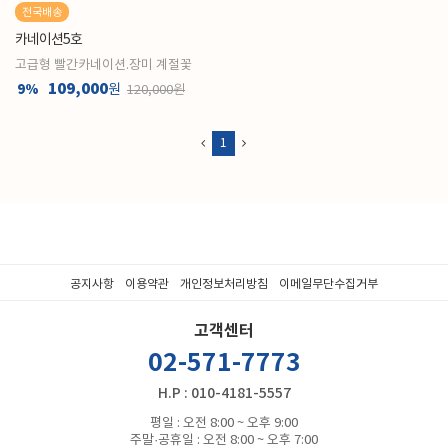
전국배송
카네이션5호
고급형 빨간카네이션.장미 계절꽃
109,000
9%
원
120,000원
1
공지사항
이용약관
개인정보처리방침
이메일무단수집거부
고객센터
02-571-7773
H.P : 010-4181-5557
평일 : 오전 8:00 ~ 오후 9:00
주말·공휴일 : 오전 8:00 ~ 오후 7:00