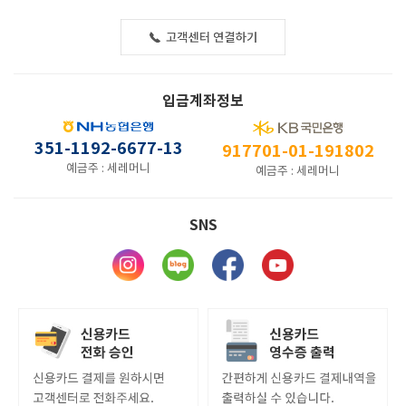
입금계좌정보
351-1192-6677-13
917701-01-191802
예금주 : 세레머니
예금주 : 세레머니
SNS