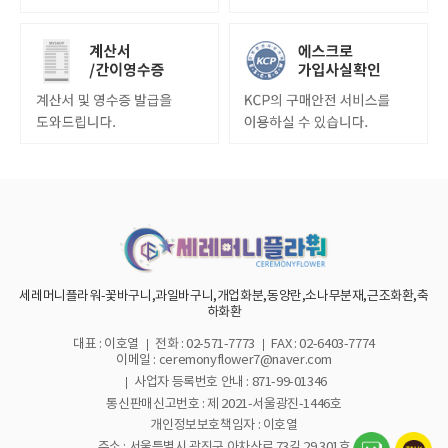
세레머니플라워-꽃바구니,과일바구니,개업화분,동양란,소나무분재,근조화환,축
하화환
대표 : 이호열
전화 : 02-571-7773
FAX : 02-6403-7774
이메일 : ceremonyflower7@naver.com
사업자 등록번호 안내 :
871-99-01346
통신판매신고번호 : 제 2021-서울광진-1446호
개인정보보호책임자 : 이호열
주소 : 서울특별시 광진구 아차산로 73길 29 301호