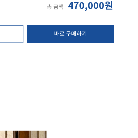
470,000원
총 금액