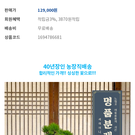
판매가
129,000원
회원혜택
적립금3%, 3870원적립
배송비
무료배송
상품코드
1694786681
40년장인 농장직배송
합리적인 가격!!
싱싱한 꽃으로!!!