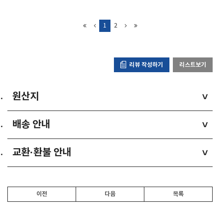
1
2
리뷰 작성하기
리스트보기
원산지
>
배송 안내
>
교환·환불 안내
>
이전
다음
목록