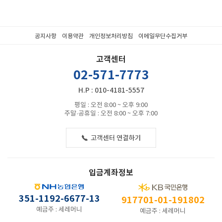
공지사항
이용약관
개인정보처리방침
이메일무단수집거부
고객센터
02-571-7773
H.P : 010-4181-5557
평일 : 오전 8:00 ~ 오후 9:00
주말·공휴일 : 오전 8:00 ~ 오후 7:00
입금계좌정보
351-1192-6677-13
917701-01-191802
예금주 : 세레머니
예금주 : 세레머니