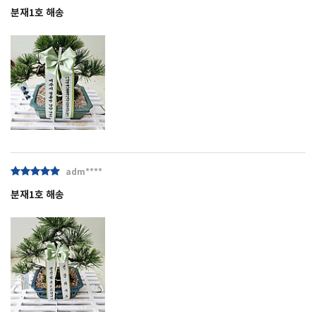
분재1호 해송
adm****
분재1호 해송