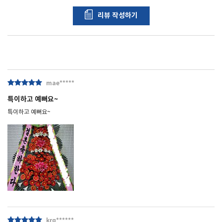
리뷰 작성하기
포토리뷰
모아보기
mae*****
특이하고 예뻐요~
특이하고 예뻐요~
krq******