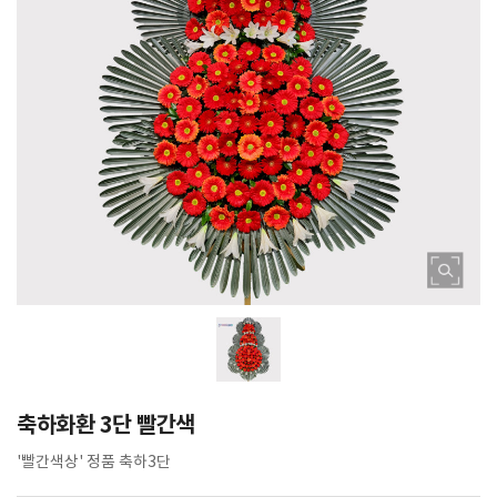
축하화환 3단 빨간색
'빨간색상' 정품 축하3단