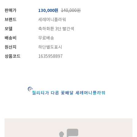
판매가
130,000원
140,000원
브랜드
세레머니플라워
모델
축하화환 3단 빨간색
배송비
무료배송
원산지
하단별도표시
상품코드
1635958897