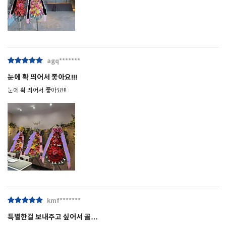
agq*******
눈에 확 띄어서 좋아요!!!
눈에 확 띄어서 좋아요!!!
kmf*******
특별한걸 보내주고 싶어서 골…