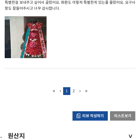
특별한걸 보내주고 싶어서 골랐어요. 화환도 이렇게 특별한게 있는줄 몰랐어요. 요구사
항도 잘들어주시고 너무 감사합니다.
1
2
리뷰 작성하기
리스트보기
원산지
>