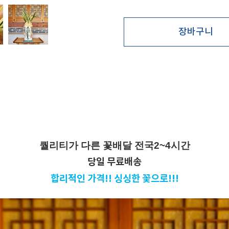
퀄리티가 다른 꽃배달 전국2~4시간
당일 무료배송
합리적인 가격!!
싱싱한 꽃으로!!!