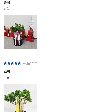
중형
중형
wltn*****
소형
소형