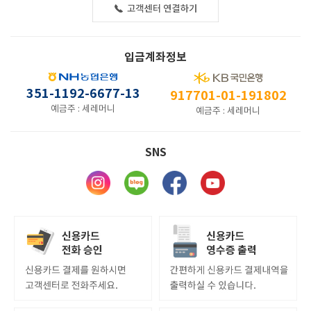
입금계좌정보
351-1192-6677-13
917701-01-191802
예금주 : 세레머니
예금주 : 세레머니
SNS