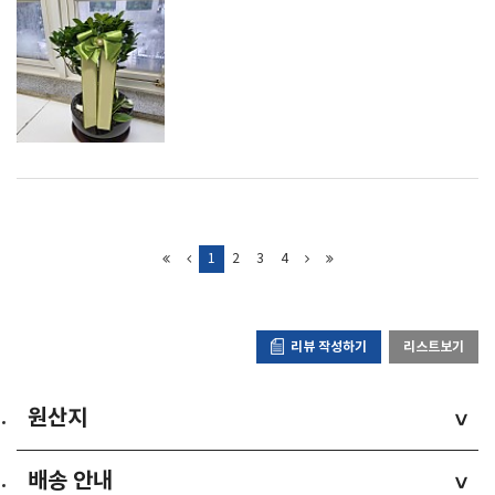
1
2
3
4
리뷰 작성하기
리스트보기
원산지
>
배송 안내
>