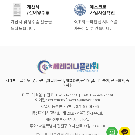
세레머니플라워-꽃바구니,과일바구니,개업화분,동양란,소나무분재,근조화환,축
하화환
대표 : 이호열
전화 : 02-571-7773
FAX : 02-6403-7774
이메일 : ceremonyflower7@naver.com
사업자 등록번호 안내 :
871-99-01346
통신판매신고번호 : 제 2021-서울광진-1446호
개인정보보호책임자 : 이호열
주소 : 서울특별시 광진구 아차산로 73길 29 301호
세레머니플라워 All rights reserved.