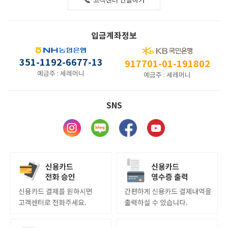
입금계좌정보
351-1192-6677-13
917701-01-191802
예금주 : 세레머니
예금주 : 세레머니
SNS