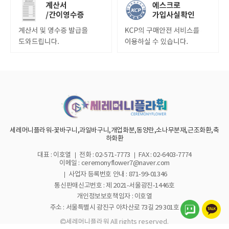
세레머니플라워-꽃바구니,과일바구니,개업화분,동양란,소나무분재,근조화환,축
하화환
대표 : 이호열
전화 : 02-571-7773
FAX : 02-6403-7774
이메일 : ceremonyflower7@naver.com
사업자 등록번호 안내 :
871-99-01346
통신판매신고번호 : 제 2021-서울광진-1446호
개인정보보호책임자 : 이호열
주소 : 서울특별시 광진구 아차산로 73길 29 301호
세레머니플라워 All rights reserved.