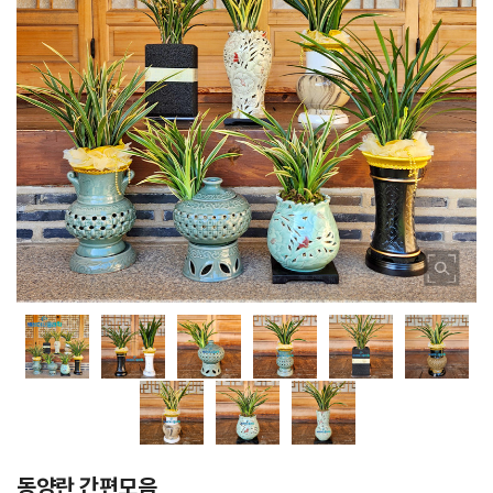
동양란 간편모음