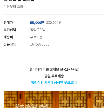
기본부터 고급
판매가
55,000원
330,000원
회원혜택
적립금3%
배송비
무료배송
상품코드
1675870850
퀄리티가 다른 꽃배달 전국2~4시간
당일 무료배송
합리적인 가격!!
싱싱한 꽃으로!!!