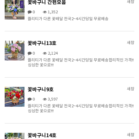
꽃바구니 간편모음
새창
0
1,352
퀄리티가 다른 꽃배달 전국2~4시간당일 무료배송
꽃바구니13호
새창
0
2,124
퀄리티가 다른 꽃배달 전국2~4시간당일 무료배송합리적인 가격!!
싱싱한 꽃으로!!!
꽃바구니9호
새창
0
3,597
퀄리티가 다른 꽃배달 전국2~4시간당일 무료배송합리적인 가격!!
싱싱한 꽃으로!!!
꽃바구니14호
새창