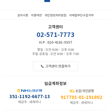
공지사항
이용약관
개인정보처리방침
이메일무단수집거부
고객센터
02-571-7773
H.P : 010-4181-5557
평일 : 오전 8:00 ~ 오후 9:00
주말·공휴일 : 오전 8:00 ~ 오후 7:00
입금계좌정보
351-1192-6677-13
917701-01-191802
예금주 : 세레머니
예금주 : 세레머니