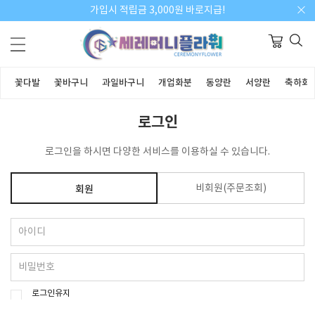
가입시 적립금 3,000원 바로지급!
꽃다발
꽃바구니
과일바구니
개업화분
동양란
서양란
축하화
로그인
로그인을 하시면 다양한 서비스를 이용하실 수 있습니다.
비회원(주문조회)
회원
로그인유지