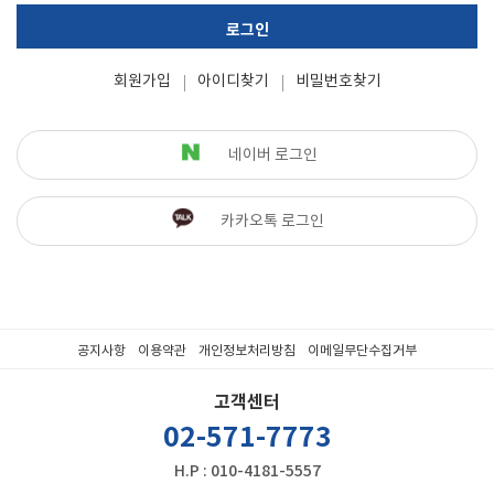
로그인
회원가입
아이디찾기
비밀번호찾기
네이버 로그인
카카오톡 로그인
공지사항
이용약관
개인정보처리방침
이메일무단수집거부
고객센터
02-571-7773
H.P : 010-4181-5557