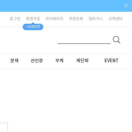
로그인
회원가입
마이페이지
주문조회
장바구니
고객센터
+3000원
분재
선인장
부케
제단화
EVENT