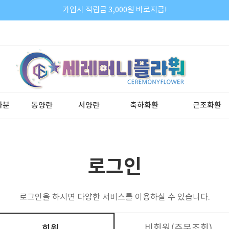
가입시 적립금 3,000원 바로지급!
화분
동양란
서양란
축하화환
근조화환
로그인
로그인을 하시면 다양한 서비스를 이용하실 수 있습니다.
비회원(주문조회)
회원