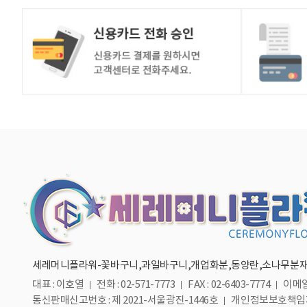
세레머니플라워-꽃바구니,과일바구니,개업화분,동양란,소나무분재
대표 : 이호열
전화 : 02-571-7773
FAX : 02-6403-7774
이메일 
통신판매신고번호 : 제 2021-서울광진-1446호
개인정보보호책임자