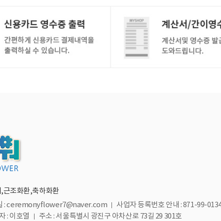
,근조화환,축하화환
: ceremonyflower7@naver.com
사업자 등록번호 안내 :
871-99-013
 : 이호열
주소 : 서울특별시 광진구 아차산로 73길 29 301호