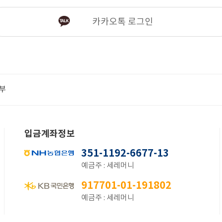
카카오톡 로그인
부
입금계좌정보
351-1192-6677-13
예금주 : 세레머니
917701-01-191802
예금주 : 세레머니