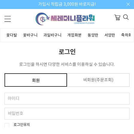
가입시 적립금 3,000원 바로지급!
꽃다발
꽃바구니
과일바구니
개업화분
동양란
서양란
축하화
로그인
로그인을 하시면 다양한 서비스를 이용하실 수 있습니다.
비회원(주문조회)
회원
로그인유지