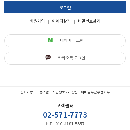
로그인
회원가입
아이디찾기
비밀번호찾기
네이버 로그인
카카오톡 로그인
공지사항
이용약관
개인정보처리방침
이메일무단수집거부
고객센터
02-571-7773
H.P : 010-4181-5557