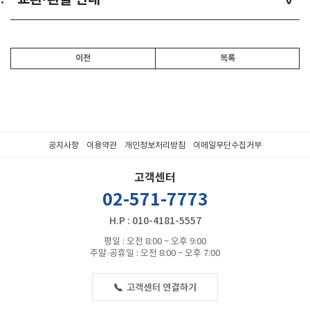
교환·환불 안내
>
이전
목록
공지사항
이용약관
개인정보처리방침
이메일무단수집거부
고객센터
02-571-7773
H.P : 010-4181-5557
평일 : 오전 8:00 ~ 오후 9:00
주말·공휴일 : 오전 8:00 ~ 오후 7:00