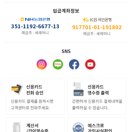
입금계좌정보
351-1192-6677-13
917701-01-191802
예금주 : 세레머니
예금주 : 세레머니
SNS