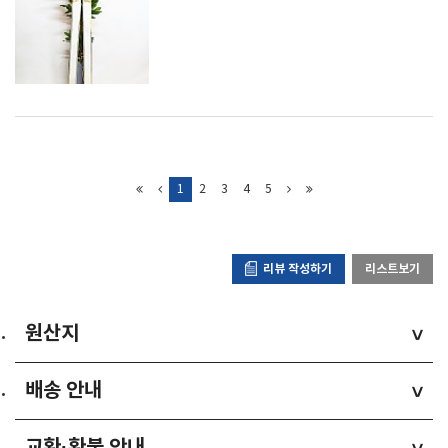
1
2
3
4
5
리뷰 작성하기
리스트보기
원산지
>
배송 안내
>