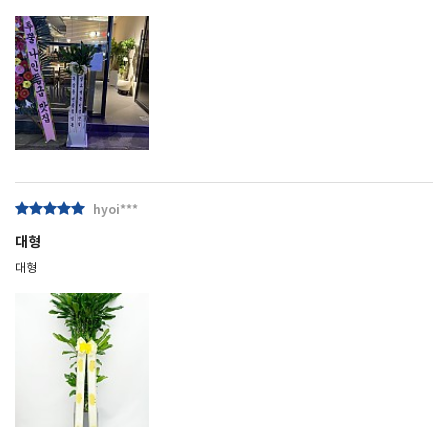
hyoi***
대형
대형