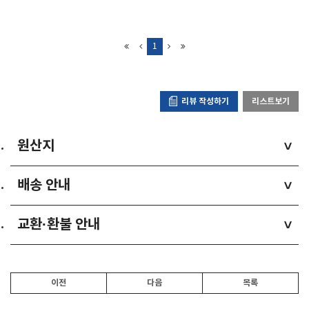
1
리뷰 작성하기
리스트보기
원산지
>
배송 안내
>
교환·환불 안내
>
이전
다음
목록