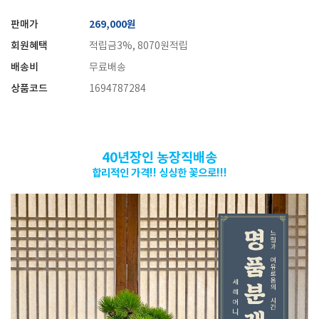
판매가
269,000원
회원혜택
적립금3%, 8070원적립
배송비
무료배송
상품코드
1694787284
40년장인 농장직배송
합리적인 가격!!
싱싱한 꽃으로!!!