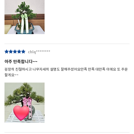
chlq********
아주 만족합니다~~
굉장히 친절하시고 나무자세히 설명도 잘해주셨어요만족 만족 대만족 이에요 또 주문
할게요~~