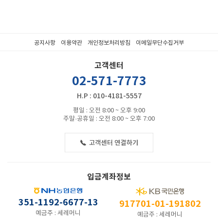
공지사항
이용약관
개인정보처리방침
이메일무단수집거부
고객센터
02-571-7773
H.P : 010-4181-5557
평일 : 오전 8:00 ~ 오후 9:00
주말·공휴일 : 오전 8:00 ~ 오후 7:00
입금계좌정보
351-1192-6677-13
917701-01-191802
예금주 : 세레머니
예금주 : 세레머니