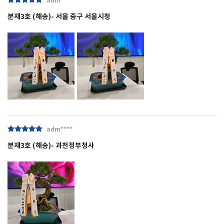
adm****
분재3호 (해송)- 서울 중구 서울시청
adm****
분재3호 (해송)- 과천정부청사