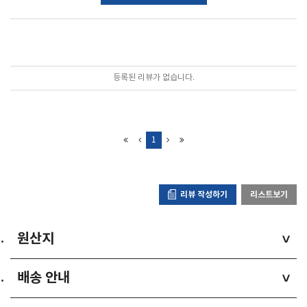
포토리뷰
모아보기
등록된 리뷰가 없습니다.
1
리뷰 작성하기
리스트보기
원산지
>
배송 안내
>