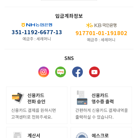
입금계좌정보
351-1192-6677-13
917701-01-191802
예금주 : 세레머니
예금주 : 세레머니
SNS