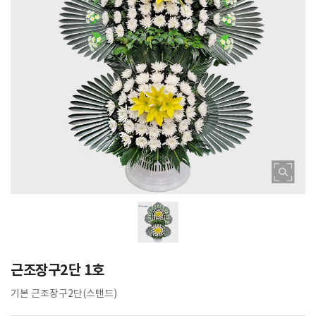
근조장구2단 1호
기본 근조장구2단(스탠드)