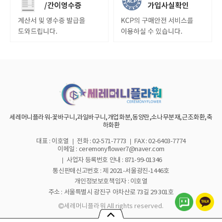
세레머니플라워-꽃바구니,과일바구니,개업화분,동양란,소나무분재,근조화환,축
하화환
대표 : 이호열
전화 : 02-571-7773
FAX : 02-6403-7774
이메일 : ceremonyflower7@naver.com
사업자 등록번호 안내 :
871-99-01346
통신판매신고번호 : 제 2021-서울광진-1446호
개인정보보호책임자 : 이호열
주소 : 서울특별시 광진구 아차산로 73길 29 301호
세레머니플라워 All rights reserved.